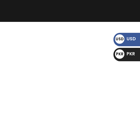
)
USD
USD
$
PKR
PKR
₨